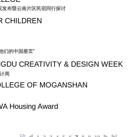
宿学院发布暨云南片区民宿同行探讨
R CHILDREN
S
家与他们的中国册页”
NGDU CREATIVITY & DESIGN WEEK
设计周
COLLEGE OF MOGANSHAN
A Housing Award