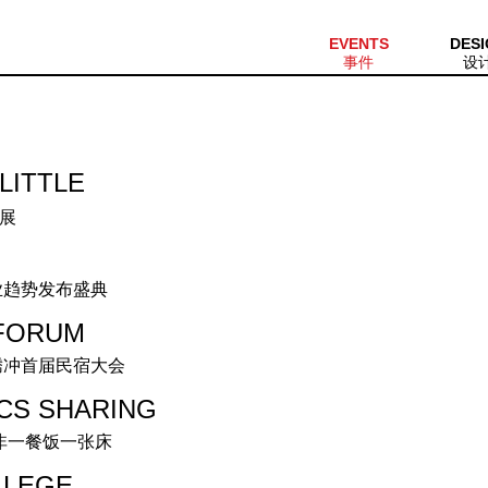
EVENTS
DESI
事件
设
LITTLE
联展
行业趋势发布盛典
FORUM
国腾冲首届民宿大会
ICS SHARING
无非一餐饭一张床
LLEGE