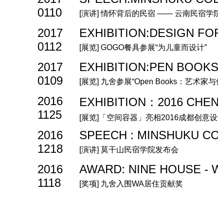
0110
[演讲] 情怀背后的民宿 —— 云南民
2017
EXHIBITION:DESIGN FO
0112
[展览] GOGO餐具参展“为儿童而设计”
2017
EXHIBITION:PEN BOOK
0109
[展览] 九舍参展“Open Books：艺术
2016
EXHIBITION：2016 CHE
1125
[展览]「空间容器」亮相2016成都创意
2016
SPEECH : MINSHUKU 
1218
[演讲] 莫干山民宿学院发布会
2016
AWARD: NINE HOUSE - W
1118
[奖项] 九舍入围WA居住贡献奖