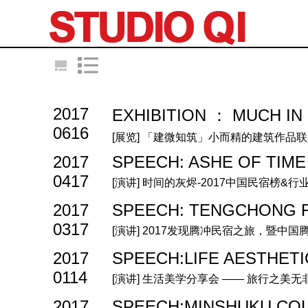
2017
EXHIBITION ： MUCH IN 
0616
[展览] 「建微知筑」小而精的建筑作品
2017
SPEECH: ASHE OF TIME
0417
[演讲] 时间的灰烬-2017中国民宿榜&
2017
SPEECH: TENGCHONG 
0317
[演讲] 2017发现腾冲民宿之旅，暨中
2017
SPEECH:LIFE AESTHET
0114
[演讲] 生活美学分享会 —— 旅行之美
2017
SPEECH:MINSHUKU CO