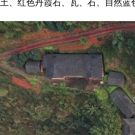
土、红色丹霞石、瓦、石、自然蓝