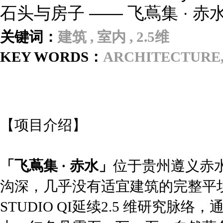
石头与房子 —— 飞蔦集 · 赤水
关键词：
建筑 , 室内 , 2.5维
KEY WORDS：
ARCHITECTURE, 
【项目介绍】
「飞蔦集 · 赤水」
位于贵州遵义赤
沟深，几乎没有适宜建筑的完整平
STUDIO QI延续2.5 维研