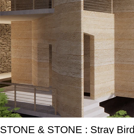
STONE & STONE : Stray Bir