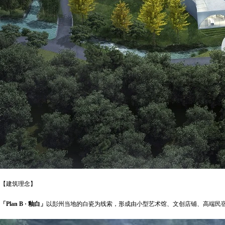
【建筑理念】
「Plan B · 釉白」
以彭州当地的白瓷为线索，形成由小型艺术馆、文创店铺、高端民