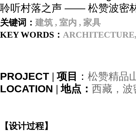
聆听村落之声 —— 松赞波密林
关键词：
建筑 , 室内 , 家具
KEY WORDS：
ARCHITECTURE,
PROJECT
| 项目
：
松赞精品
LOCATION
| 地点
：
西藏，波
【设计过程】