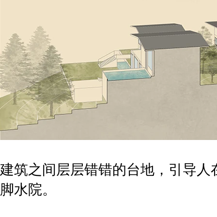
建筑之间层层错错的台地，引导人
脚水院。