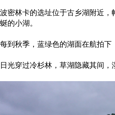
波密林卡的选址位于古乡湖附近，
蜒的小湖。
每到秋季，蓝绿色的湖面在航拍下
日光穿过冷杉林，草湖隐藏其间，