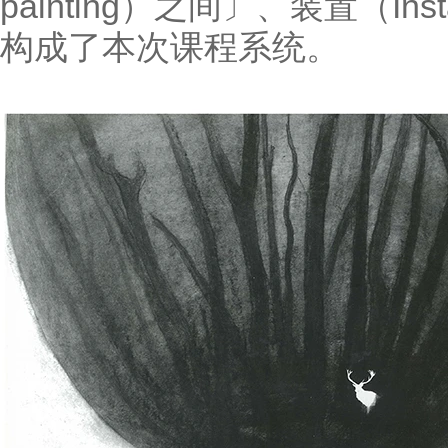
painting
Inst
）之间〕、装置（
构成了本次课程系统。