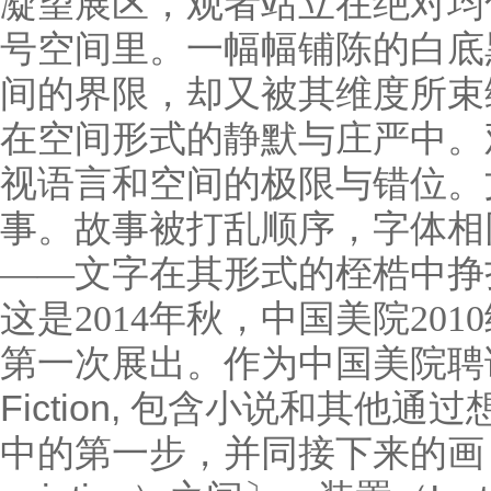
凝望展区，观者站立在绝对均
号空间里。一幅幅铺陈的白底
间的界限，却又被其维度所束
在空间形式的静默与庄严中。
视语言和空间的极限与错位。
事。故事被打乱顺序，字体相
——文字在其形式的桎梏中挣
这是2014年秋，中国美院20
第一次展出。作为中国美院聘
Fiction,
包含小说和其他通过
中的第一步，并同接下来的画