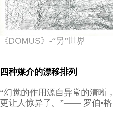
DOMUS
《
》-“另”世界
四种媒介的漂移排列
“幻觉的作用源自异常的清晰
更让人惊异了。”
—— 罗伯
•