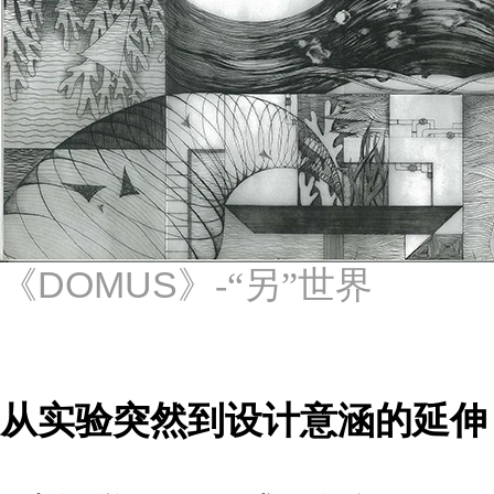
DOMUS
《
》-“另”世界
从实验突然到设计意涵的延伸